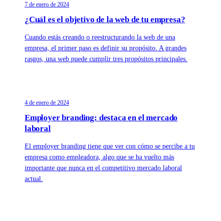
7 de enero de 2024
¿Cuál es el objetivo de la web de tu empresa?
Cuando estás creando o reestructurando la web de una
empresa, el primer paso es definir su propósito. A grandes
rasgos, una web puede cumplir tres propósitos principales.
4 de enero de 2024
Employer branding: destaca en el mercado
laboral
El employer branding tiene que ver con cómo se percibe a tu
empresa como empleadora, algo que se ha vuelto más
importante que nunca en el competitivo mercado laboral
actual.