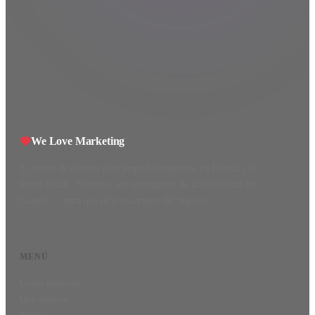
We Love Marketing
El motor de clientes para pequeñas empresas en Irlanda y el
Reino Unido. Nosotros nos encargamos de la visibilidad en
Google — para que tú te encargues del negocio.
MENÚ
Cómo funciona
Qué incluye