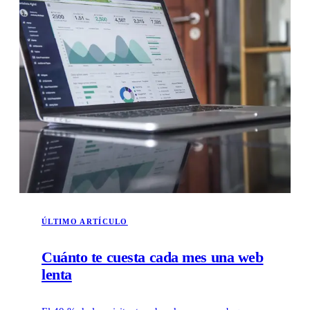
ÚLTIMO ARTÍCULO
Cuánto te cuesta cada mes una web
lenta