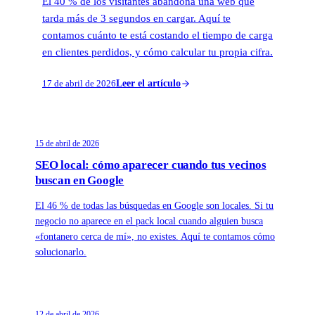
El 40 % de los visitantes abandona una web que
tarda más de 3 segundos en cargar. Aquí te
contamos cuánto te está costando el tiempo de carga
en clientes perdidos, y cómo calcular tu propia cifra.
17 de abril de 2026
Leer el artículo
15 de abril de 2026
SEO local: cómo aparecer cuando tus vecinos
buscan en Google
El 46 % de todas las búsquedas en Google son locales. Si tu
negocio no aparece en el pack local cuando alguien busca
«fontanero cerca de mí», no existes. Aquí te contamos cómo
solucionarlo.
12 de abril de 2026