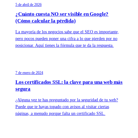
5 de abril de 2026
¿Cuánto cuesta NO ser visible en Google?
(Cómo calcular la pérdida)
La mayoría de los negocios sabe que el SEO es importante,
pero pocos pueden poner una cifra a lo que pierden por no
posicionar. Aquí tienes la fórmula que te da la respuesta.
7 de enero de 2024
Los certificados SSL: la clave para una web más
segura
¿Alguna vez te has preguntado por la seguridad de tu web?
Puede que te hayas topado con avisos al visitar ciertas
páginas, a menudo porque falta un certificado SSL.