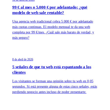
99 € al mes o 5.000 € por adelantado: ¿qué
modelo de web sale rentable?
Una agencia web tradicional cobra 5.000 € por adelantado
más cuotas continuas. El modelo mensual te da una web
completa por 99 €/mes. ¿Cuál sale más barato de verdad, y
más seguro?
8 de abril de 2026
5 señales de que tu web está espantando a los
clientes
Los visitantes se forman una opinión sobre tu web en 0,05
segundos. Si está presente alguna de estas cinco señales, estás
perdiendo negocio antes incluso de poder presentarte.